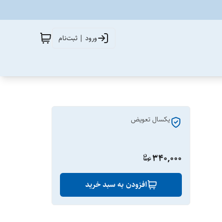
ورود | ثبت‌نام
یکسال تعویض
340,000
افزودن به سبد خرید