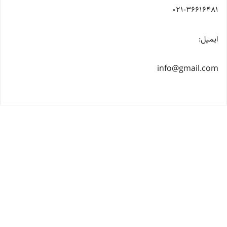
۰۲۱-36616481
ایمیل:
info@gmail.com