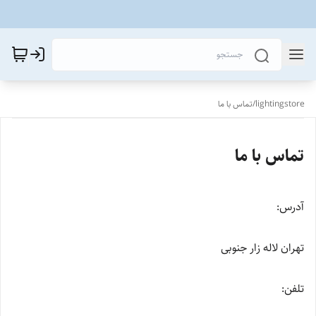
lightingstore
/
تماس با ما
تماس با ما
آدرس:
تهران لاله زار جنوبی
تلفن: