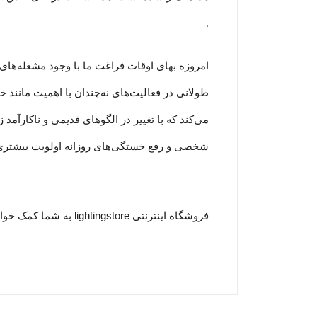
.
امروزه بهای اوقات فراغت ما با وجود مشغله‏‌های 
طولانی در فعالیت‏‌های نه‌چندان با اهمیت مانند
می‏‌کند که با تغییر در الگوهای قدیمی و نا‏کارآ
شخصی و رفع خستگی‏‏‌های روزانه اولویت بیشتری نسب
فروشگاه اینترنتی lightingstore به شما کمک خواهد کرد که برای بررسی و خرید اینترتی دسته کالاهای ----- در سریعترین حالت به نتیجه مطلوبی برسید.