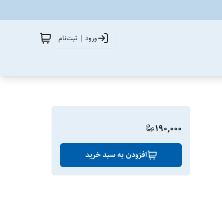
ورود | ثبت‌نام
190,000
افزودن به سبد خرید