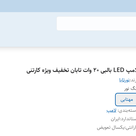
 بالبی 20 وات تابان تخفیف ویژه کارتنی
ند:
نورتابا
گ نور
مهتابی
ته‌بندی
:
لامپ
تاندارد
:
ایران
رانتی
:
یکسال تعویض