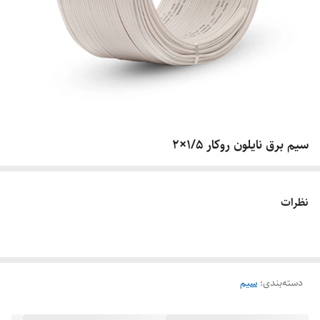
سیم برق نایلون روکار 1/5×2
نظرات
دسته‌بندی
:
سیم