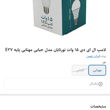
لامپ ال ای دی 15 وات نورتابان مدل حبابی مهتابی پایه E27
برند:
ایران زمین
نور
مهتابی
آفتابی
یکسال
مشخصات