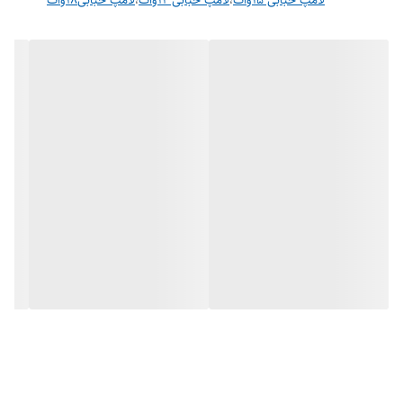
لامپ حبابی 15وات
،
لامپ حبابی 12وات
،
لامپ حبابی18وات