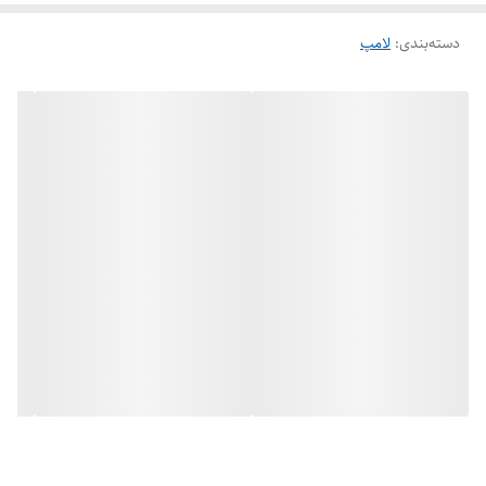
دسته‌بندی
:
لامپ