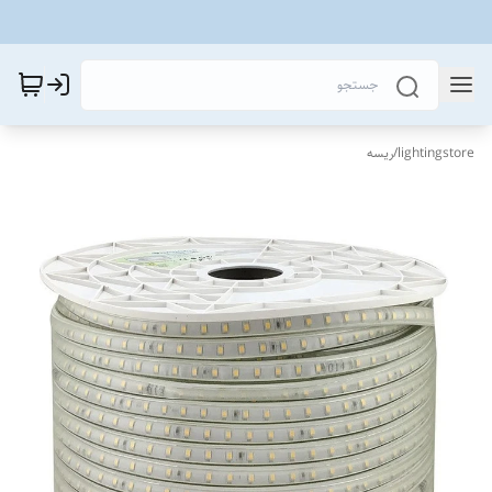
lightingstore
/
ریسه