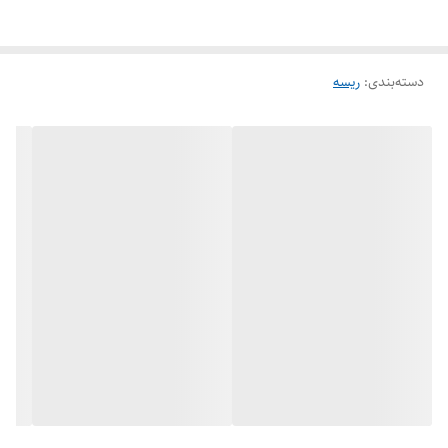
دسته‌بندی
:
ریسه