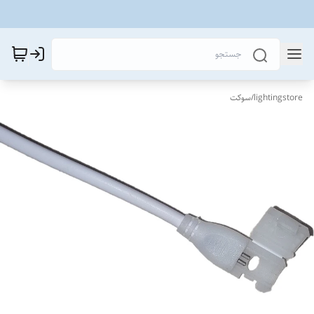
lightingstore
/
سوکت