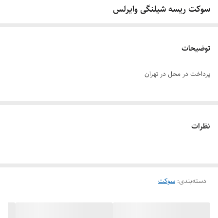
سوکت ریسه شیلنگی وایرلس
توضیحات
پرداخت در محل در تهران
نظرات
دسته‌بندی
:
سوکت