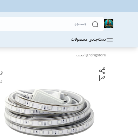
دسته‌بندی محصولات
lightingstore
/
ریسه
ری
دس