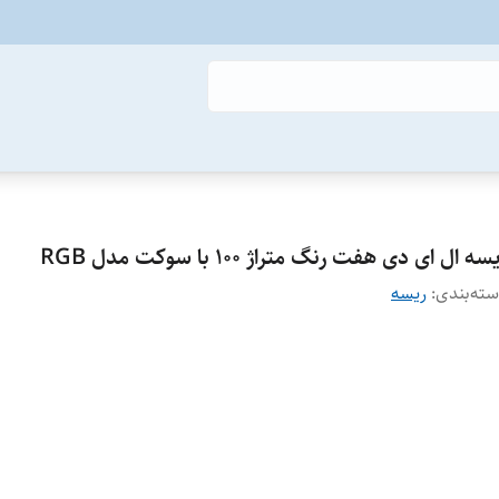
سه ال ای دی هفت رنگ متراژ 100 با سوکت مدل RGB
ته‌بندی
:
ریسه