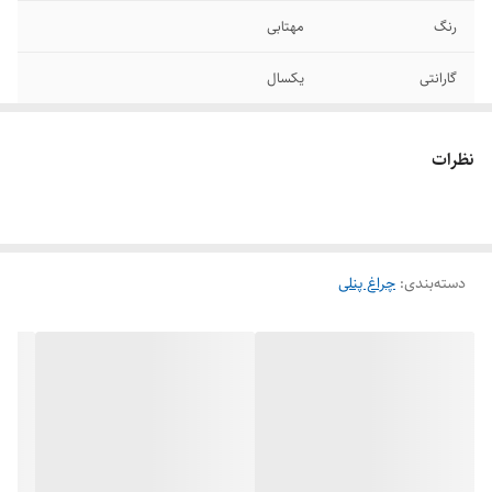
رنگ
مهتابی
گارانتی
یکسال
اندازه
17*17 سانتی متر
نظرات
دسته‌بندی
:
چراغ پنلی