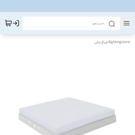
lightingstore
/
چراغ پنلی