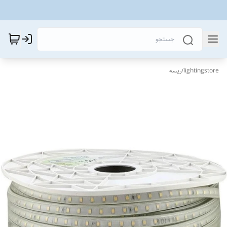
lightingstore
/
ریسه