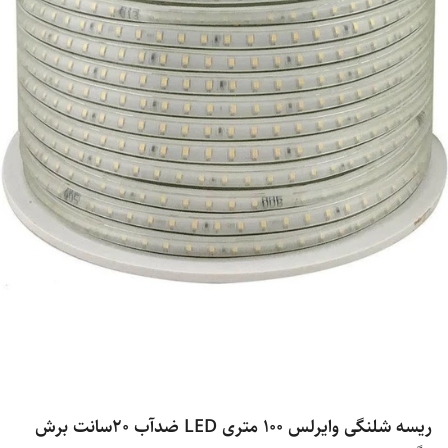
ریسه شلنگی وایرلس ۱۰۰ متری LED ضدآب 20سانت برش