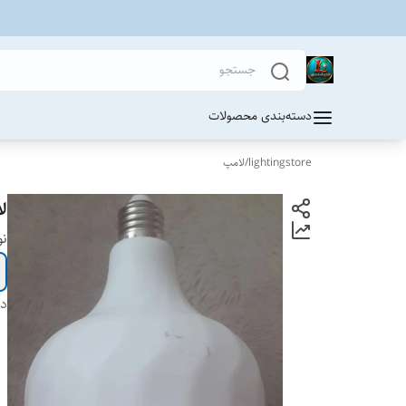
دسته‌بندی محصولات
lightingstore
/
لامپ
لامپ 
نو
دس