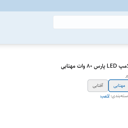
LED پارس ۸۰ وات مهتابی
ر
مهتابی
آفتابی
ته‌بندی
:
لامپ