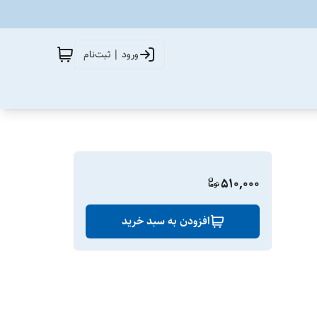
ورود | ثبت‌نام
510,000
افزودن به سبد خرید