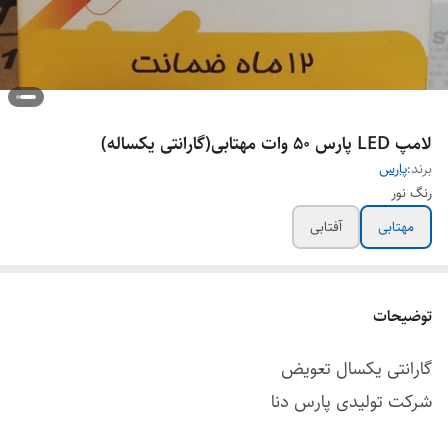
لامپ LED پارس ۵۰ وات مهتابی(گارانتی یکساله)
برند:
پارس
رنگ نور
مهتابی
آفتابی
توضیحات
گارانتی یکسال تعویض
شرکت تولیدی پارس دنا