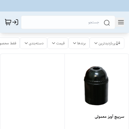
پربازدیدترین
برندها
قیمت
دسته‌بندی
فقط محصول
سرپیچ آویز معمولی