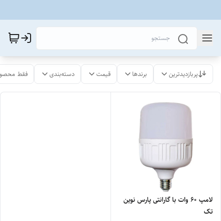
پربازدیدترین
برندها
قیمت
دسته‌بندی
فقط محصول
لامپ 60 وات با گارانتی پارس نوین
تک