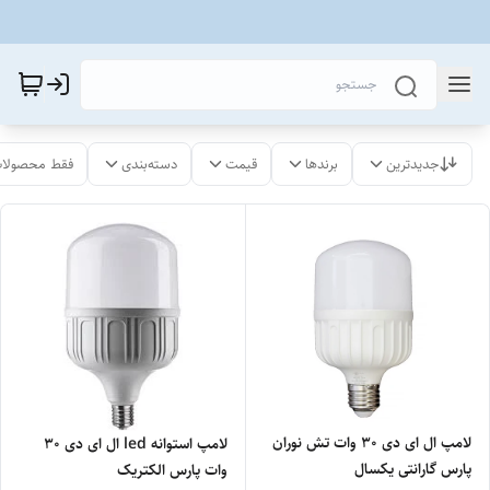
جدیدترین
برندها
قیمت
دسته‌بندی
فقط محصولات
لامپ ال ای دی 30 وات تش نوران
لامپ استوانه led ال ای دی 30
پارس گارانتی یکسال
وات پارس الکتریک